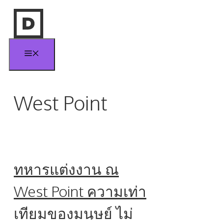
Skip
to
content
Menu
West Point
ทหารแต่งงาน ณ
West Point ความเท่า
เทียมของมนุษย์ ไม่