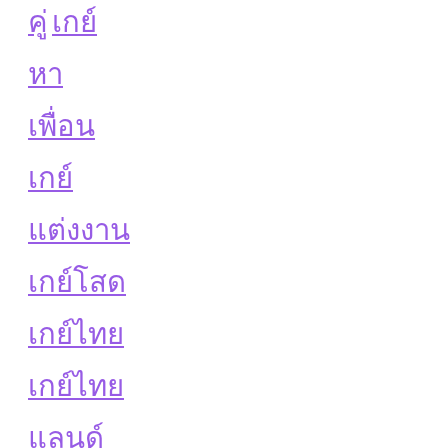
คู่
เกย์
หา
เพื่อน
เกย์
แต่งงาน
เกย์โสด
เกย์ไทย
เกย์ไทย
แลนด์