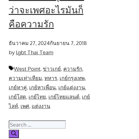
ว่าจะเพศอะไรมันก็
คือความรัก
ธันวาคม 27, 2024
กันยายน 7, 2018
by
lgbt Thai Team
Tags
West Point
,
ข่าวเกย์
,
ความรัก
,
ความเท่าเทียม
,
ทหาร
,
เกย์กรุงเทพ
,
เกย์หาคู่
,
เกย์หาเพื่อน
,
เกย์แต่งงาน
,
เกย์โสด
,
เกย์ไทย
,
เกย์ไทยแลนด์
,
เกย์
ไลท์
,
เพศ
,
แต่งงาน
Search
for: