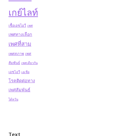
เกย์ไลท์
เชื้อเอชไอวี
เพศ
เพศทางเลือก
เพศที่สาม
เพศสภาพ
เพศ
สัมพันธ์
เพศเดียวกัน
เอชไอวี
เอเชีย
โรคติดต่อทาง
เพศสัมพันธ์
ไต้หวัน
Text