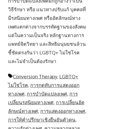
การบำบัดแปลงเพศมักถูกอ้างว่าเป็น
วิธีรักษา หรือ แนวทางปรับแก้ บุคคลที่
มีรสนิยมทางเพศ หรืออัตลักษณ์ทาง
เพศแตกต่างจากบรรทัดฐานของสังคม
แต่ในความเป็นจริง หลักฐานทางการ
แพทย์จิตวิทยา และสิทธิมนุษยชนล้วน
ชี้ชัดตรงกันว่า LGBTQ+ ไม่ใช่โรค
และไม่จำเป็นต้องรักษา
Tags
Conversion Therapy
,
LGBTQ+
ไม่ใช่โรค
,
การกดทับการแสดงออก
ทางเพศ
,
การบำบัดแปลงเพศ
,
การ
เปลี่ยนรสนิยมทางเพศ
,
การเปลี่ยนอัต
ลักษณ์ทางเพศ
,
การแสดงออกทางเพศ
,
การให้คำปรึกษาเชิงยืนยันตัวตน
,
ความรักต่างเพศ
,
ความหลากหลาย