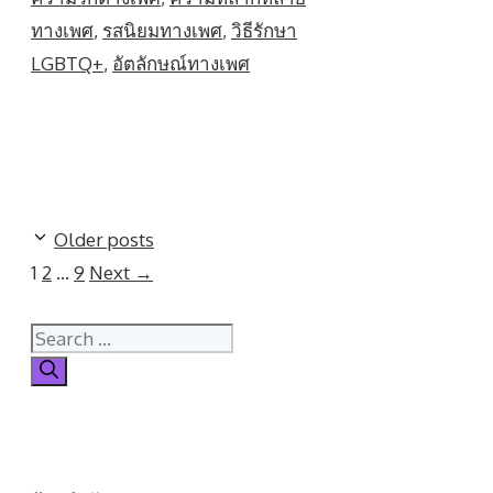
ทางเพศ
,
รสนิยมทางเพศ
,
วิธีรักษา
LGBTQ+
,
อัตลักษณ์ทางเพศ
Older posts
Page
Page
Page
1
2
…
9
Next
→
Search
for: