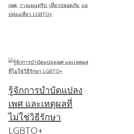
เพศ
,
วางแผนทริป
,
เที่ยวปลอดภัย
,
แอ
ปท่องเที่ยว LGBTQ+
รู้จักการบำบัดแปลง
เพศ และเหตุผลที่
ไม่ใช่วิธีรักษา
LGBTQ+