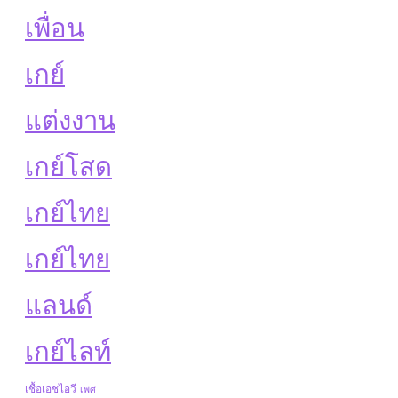
เพื่อน
เกย์
แต่งงาน
เกย์โสด
เกย์ไทย
เกย์ไทย
แลนด์
เกย์ไลท์
เชื้อเอชไอวี
เพศ