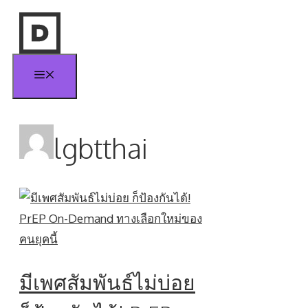
Skip
to
content
Menu
lgbtthai
มีเพศสัมพันธ์ไม่บ่อย