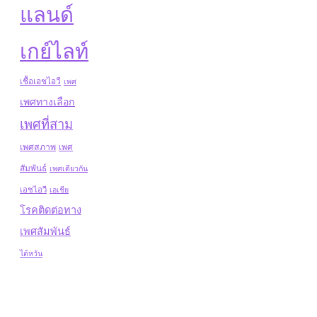
แลนด์
เกย์ไลท์
เชื้อเอชไอวี
เพศ
เพศทางเลือก
เพศที่สาม
เพศสภาพ
เพศ
สัมพันธ์
เพศเดียวกัน
เอชไอวี
เอเชีย
โรคติดต่อทาง
เพศสัมพันธ์
ไต้หวัน