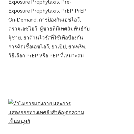
Exposure Prophylaxis
,
Pre-
Exposure Prophylaxis
,
PrEP
,
PrEP
On-Demand
,
การป้องกันเอชไอวี
,
ตรวจเอชไอวี
,
ผู้ชายที่มีเพศสัมพันธ์กับ
ผู้ชาย
,
ยาต้านไวรัสที่ใช้เพื่อป้องกัน
การติดเชื้อเอชไอวี
,
ยาเป๊ป
,
ยาเพร็พ
,
วิธีเลือก PrEP หรือ PEP ที่เหมาะสม