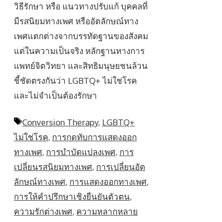
วิธีรักษา หรือ แนวทางปรับแก้ บุคคลที่
มีรสนิยมทางเพศ หรืออัตลักษณ์ทาง
เพศแตกต่างจากบรรทัดฐานของสังคม
แต่ในความเป็นจริง หลักฐานทางการ
แพทย์จิตวิทยา และสิทธิมนุษยชนล้วน
ชี้ชัดตรงกันว่า LGBTQ+ ไม่ใช่โรค
และไม่จำเป็นต้องรักษา
Tags
Conversion Therapy
,
LGBTQ+
ไม่ใช่โรค
,
การกดทับการแสดงออก
ทางเพศ
,
การบำบัดแปลงเพศ
,
การ
เปลี่ยนรสนิยมทางเพศ
,
การเปลี่ยนอัต
ลักษณ์ทางเพศ
,
การแสดงออกทางเพศ
,
การให้คำปรึกษาเชิงยืนยันตัวตน
,
ความรักต่างเพศ
,
ความหลากหลาย