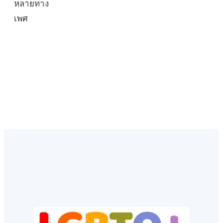
หลายทาง
เพศ