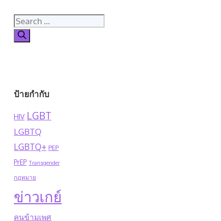
Search
for:
ป้ายกำกับ
LGBT
HIV
LGBTQ
LGBTQ+
PEP
PrEP
Transgender
กฎหมาย
ข่าวเกย์
คนข้ามเพศ