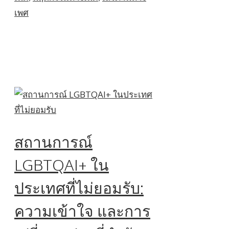
เพศ
สถานการณ์
LGBTQAI+ ใน
ประเทศที่ไม่ยอมรับ:
ความเข้าใจ และการ