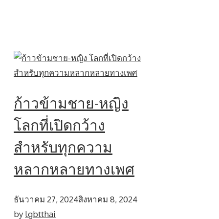
ก้าวข้ามชาย-หญิง
โลกที่เปิดกว้าง
สำหรับทุกความ
หลากหลายทางเพศ
ธันวาคม 27, 2024
สิงหาคม 8, 2024
by
lgbtthai