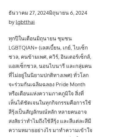
ธันวาคม 27, 2024
มิถุนายน 6, 2024
by
lgbtthai
ทุกปีในเดือนมิถุนายน ชุมชน
LGBTQIAN+ (เลสเบี้ยน, เกย์, ไบเซ็ก
ชวล, คนข้ามเพศ, ควิร์, อินเตอร์เซ็กส์,
แอสเซ็กชวล, นอนไบนารี และกลุ่มคน
ที่ไม่อยู่ในนิยามปกติทางเพศ) ทั่วโลก
จะร่วมกันเฉลิมฉลอง Pride Month
หรือเดือนแห่งความภาคภูมิใจ สิ่งที่
เห็นได้ชัดเจนในทุกกิจกรรมคือการใช้
สีรุ้งเป็นสัญลักษณ์หลัก หลายคนอาจ
สงสัยว่าทำไมถึงใช้สีรุ้ง และสีแต่ละสีมี
ความหมายอย่างไร มาทำความเข้าใจ