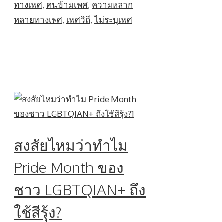
ทางเพศ
,
คนข้ามเพศ
,
ความหลาก
หลายทางเพศ
,
เพศวิถี
,
ไม่ระบุเพศ
สงสัยไหมว่าทำไม
Pride Month ของ
ชาว LGBTQIAN+ ถึง
ใช้สีรุ้ง?