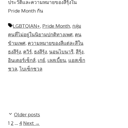
ประวัติและความหมายของสีรุ้งใน
Pride Month กัน
Tags
LGBTQIAN+
,
Pride Month
,
กลุ่ม
คนที่ไม่อยู่ในนิยามปกติทางเพศ
,
คน
ข้ามเพศ
,
ความหมายของสีแต่ละสีใน
ธงสีรุ้ง
,
ควิร์
,
ธงสีรุ้ง
,
นอนไบนารี
,
สีรุ้ง
,
อินเตอร์เซ็กส์
,
เกย์
,
เลสเบี้ยน
,
แอสเซ็ก
ชวล
,
ไบเซ็กชวล
Older posts
Page
Page
Page
1
2
…
4
Next
→