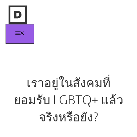
Skip
to
content
Menu
เราอยู่ในสังคมที่
ยอมรับ LGBTQ+ แล้ว
จริงหรือยัง?