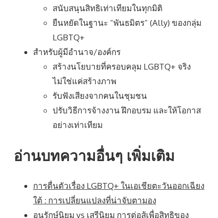
สนับสนุนสิทธิเท่าเทียมในทุกมิติ
ยืนหยัดในฐานะ “พันธมิตร” (Ally) ของกลุ่ม
LGBTQ+
สำหรับผู้มีอำนาจ/องค์กร
สร้างนโยบายที่ครอบคลุม LGBTQ+ จริง
ไม่ใช่แค่สร้างภาพ
รับฟังเสียงจากคนในชุมชน
ปรับวิธีการจ้างงาน ฝึกอบรม และให้โอกาส
อย่างเท่าเทียม
อ่านบทความอื่นๆ เพิ่มเติม
การตื่นตัวเรื่อง LGBTQ+ ในเอเชียตะวันออกเฉียง
ใต้ : การเปลี่ยนแปลงที่น่าจับตามอง
อนุรักษ์นิยม vs เสรีนิยม การต่อสู้เพื่อสิทธิของ