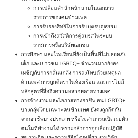
การเปลี่ยนคำนำหน้านามในเอกสาร
ราชการของคนข้ามเพศ
การรับรองสิทธิในการรับบุตรบุญธรรม
การเข้าถึงสวัสดิการคู่สมรสในระบบ
ราชการหรือบริษัทเอกชน
การศึกษา และโรงเรียนที่ยังเป็นพื้นที่ไม่ปลอดภัย
เด็ก และเยาวชน LGBTQ+ จำนวนมากยังคง
เผชิญกับการกลั่นแกล้ง การลงโทษด้วยเหตุผล
ด้านเพศ การถูกตีตราในห้องเรียน และการไม่มี
หลักสูตรที่สื่อถึงความหลากหลายทางเพศ
การจ้างงาน และโอกาสทางอาชีพ คน LGBTQ+
บางกลุ่มโดยเฉพาะคนข้ามเพศ ยังคงถูกกีดกัน
จากอาชีพบางประเภท หรือไม่สามารถเปิดเผยตัว
ตนในที่ทำงานได้เพราะกลัวการถูกเลือกปฏิบัติ
สุขภาพจิต และความรู้สึกโดดเดี่ยว งานวิจัย