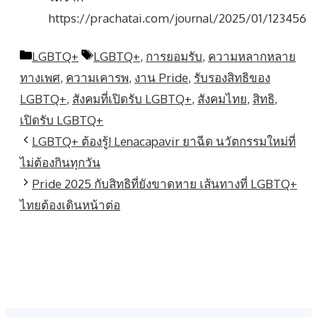
https://prachatai.com/journal/2025/01/123456
Categories
Tags
LGBTQ+
LGBTQ+
,
การยอมรับ
,
ความหลากหลาย
ทางเพศ
,
ความเคารพ
,
งาน Pride
,
รับรองสิทธิของ
LGBTQ+
,
สังคมที่เปิดรับ LGBTQ+
,
สังคมไทย
,
สิทธิ
,
เปิดรับ LGBTQ+
LGBTQ+ ต้องรู้! Lenacapavir ยาฉีด นวัตกรรมใหม่ที่
ไม่ต้องกินทุกวัน
Pride 2025 กับสิทธิที่ยังขาดหาย เส้นทางที่ LGBTQ+
ไทยต้องเดินหน้าต่อ