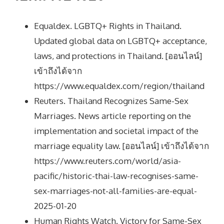
Equaldex. LGBTQ+ Rights in Thailand.
Updated global data on LGBTQ+ acceptance,
laws, and protections in Thailand. [ออนไลน์]
เข้าถึงได้จาก
https://www.equaldex.com/region/thailand
Reuters. Thailand Recognizes Same-Sex
Marriages. News article reporting on the
implementation and societal impact of the
marriage equality law. [ออนไลน์] เข้าถึงได้จาก
https://www.reuters.com/world/asia-
pacific/historic-thai-law-recognises-same-
sex-marriages-not-all-families-are-equal-
2025-01-20
Human Rights Watch. Victory for Same-Sex