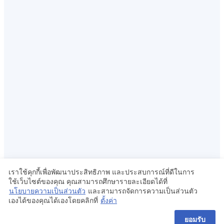
เราใช้คุกกี้เพื่อพัฒนาประสิทธิภาพ และประสบการณ์ที่ดีในการ
ใช้เว็บไซต์ของคุณ คุณสามารถศึกษารายละเอียดได้ที่
นโยบายความเป็นส่วนตัว
และสามารถจัดการความเป็นส่วนตัว
© 2024 LGBTIQ+ Thailand
เองได้ของคุณได้เองโดยคลิกที่
ตั้งค่า
ยอมรับ