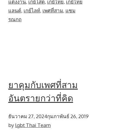
แต่งงาน
,
เกย์โสด
,
เกย์ไทย
,
เกย์ไทย
แลนด์
,
เกย์ไลท์
,
เพศที่สาม
,
แซม
รณกฤ
ยาคุมกับเพศที่สาม
อันตรายกว่าที่คิด
ธันวาคม 27, 2024
กุมภาพันธ์ 26, 2019
by
lgbt Thai Team