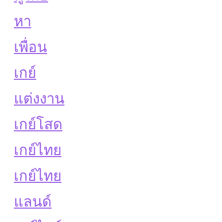
หา
เพื่อน
เกย์
แต่งงาน
เกย์โสด
เกย์ไทย
เกย์ไทย
แลนด์