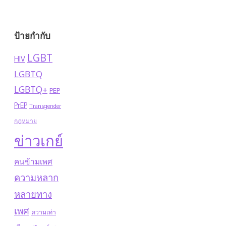
ป้ายกำกับ
LGBT
HIV
LGBTQ
LGBTQ+
PEP
PrEP
Transgender
กฎหมาย
ข่าวเกย์
คนข้ามเพศ
ความหลาก
หลายทาง
เพศ
ความเท่า