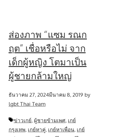
ส่องภาพ “แซม รณก
ฤต” เชื่อหรือไม่ จาก
เด็กผู้หญิง โตมาเป็น
ผู้ชายกล้ามใหญ่
ธันวาคม 27, 2024
มีนาคม 8, 2019
by
lgbt Thai Team
Tags
ข่าวเกย์
,
ผู้ชายข้ามเพศ
,
เกย์
กรุงเทพ
,
เกย์หาคู่
,
เกย์หาเพื่อน
,
เกย์