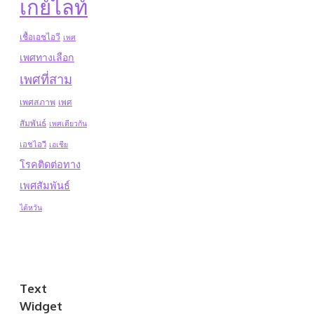
เกย์ไลท์
เชื้อเอชไอวี
เพศ
เพศทางเลือก
เพศที่สาม
เพศสภาพ
เพศ
สัมพันธ์
เพศเดียวกัน
เอชไอวี
เอเชีย
โรคติดต่อทาง
เพศสัมพันธ์
ไต้หวัน
Text
Widget