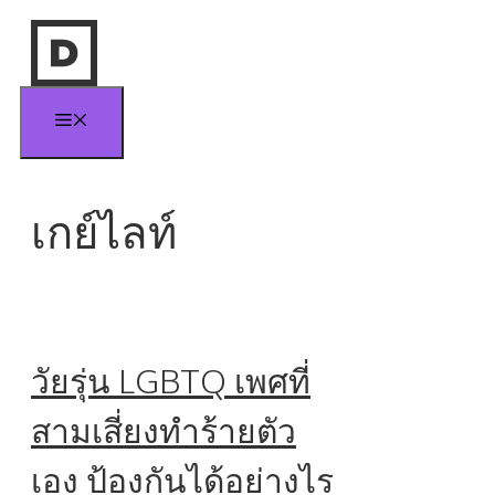
Skip
to
content
Menu
เกย์ไลท์
วัยรุ่น LGBTQ เพศที่
สามเสี่ยงทำร้ายตัว
เอง ป้องกันได้อย่างไร