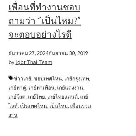
เพื่อนที่ทำงานชอบ
ถามว่า “เป็นไหม?”
จะตอบอย่างไรดี
ธันวาคม 27, 2024
กันยายน 30, 2019
by
lgbt Thai Team
Tags
ข่าวเกย์
,
ชอบเพศไหน
,
เกย์กรุงเทพ
,
เกย์หาคู่
,
เกย์หาเพื่อน
,
เกย์แต่งงาน
,
เกย์โสด
,
เกย์ไทย
,
เกย์ไทยแลนด์
,
เกย์
ไลท์
,
เป็นเพศไหน
,
เป็นไหม
,
เพื่อนร่วม
งาน