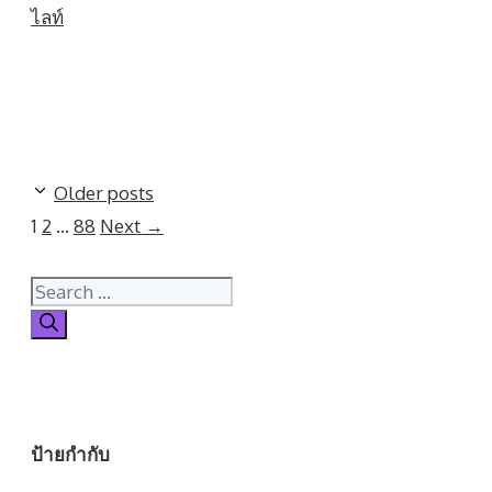
ไลท์
Older posts
Page
Page
Page
1
2
…
88
Next
→
Search
for:
ป้ายกำกับ