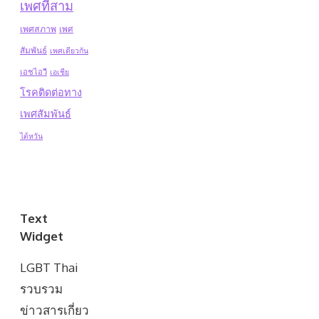
เพศที่สาม
เพศสภาพ
เพศ
สัมพันธ์
เพศเดียวกัน
เอชไอวี
เอเชีย
โรคติดต่อทาง
เพศสัมพันธ์
ไต้หวัน
Text
Widget
LGBT Thai
รวบรวม
ข่าวสารเกี่ยว