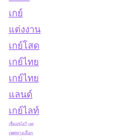
เกย์
แต่งงาน
เกย์โสด
เกย์ไทย
เกย์ไทย
แลนด์
เกย์ไลท์
เชื้อเอชไอวี
เพศ
เพศทางเลือก