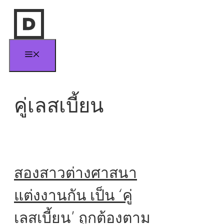
Skip
to
content
Menu
คู่เลสเบี้ยน
สองสาวต่างศาสนา
แต่งงานกัน เป็น ‘คู่
เลสเบี้ยน’ ถูกต้องตาม