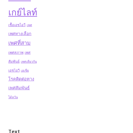
เกย์ไลท์
เชื้อเอชไอวี
เพศ
เพศทางเลือก
เพศที่สาม
เพศสภาพ
เพศ
สัมพันธ์
เพศเดียวกัน
เอชไอวี
เอเชีย
โรคติดต่อทาง
เพศสัมพันธ์
ไต้หวัน
Text