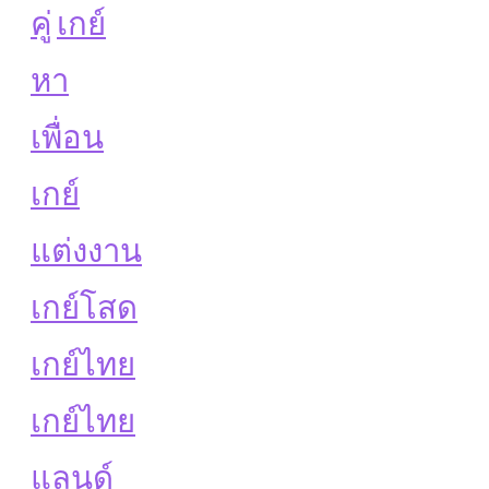
คู่
เกย์
หา
เพื่อน
เกย์
แต่งงาน
เกย์โสด
เกย์ไทย
เกย์ไทย
แลนด์