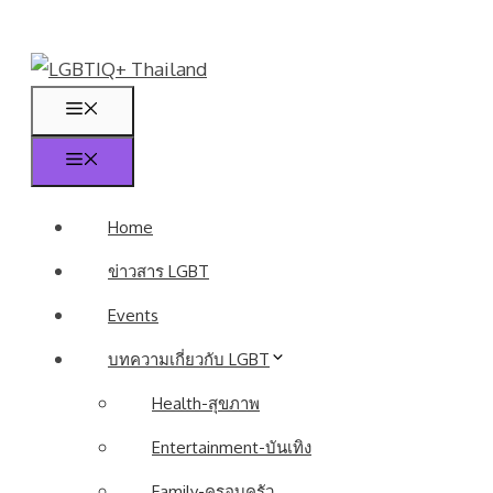
Skip
to
content
Menu
Menu
Home
ข่าวสาร LGBT
Events
บทความเกี่ยวกับ LGBT
Health-สุขภาพ
Entertainment-บันเทิง
Family-ครอบครัว