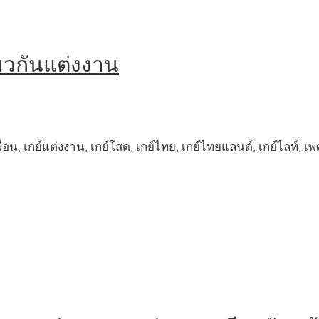
วกันแต่งงาน
ื่อน
,
เกย์แต่งงาน
,
เกย์โสด
,
เกย์ไทย
,
เกย์ไทยแลนด์
,
เกย์ไลท์
,
เพ