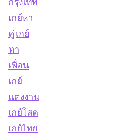
กรุงเทพ
เกย์หา
คู่
เกย์
หา
เพื่อน
เกย์
แต่งงาน
เกย์โสด
เกย์ไทย