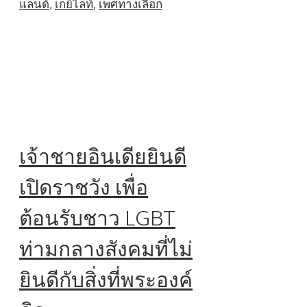
แลนด์
,
เกย์ไลท์
,
เพศทางเลือก
เจ้าชายอินเดียยินดี
เปิดราชวัง เพื่อ
ต้อนรับชาว LGBT
ท่ามกลางสังคมที่ไม่
ยินดีกับสิ่งที่พระองค์