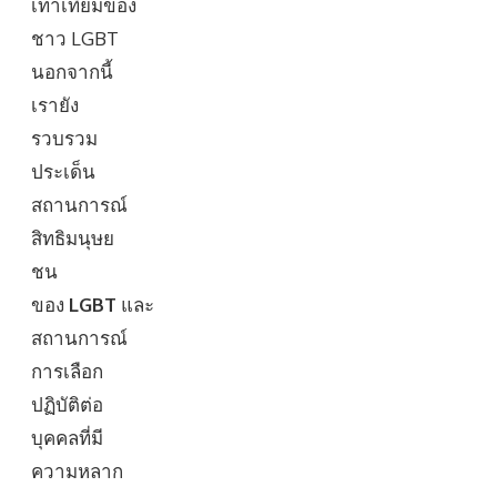
เท่าเทียมของ
ชาว LGBT
นอกจากนี้
เรายัง
รวบรวม
ประเด็น
สถานการณ์
สิทธิมนุษย
ชน
ของ
LGBT
และ
สถานการณ์
การเลือก
ปฏิบัติต่อ
บุคคลที่มี
ความหลาก