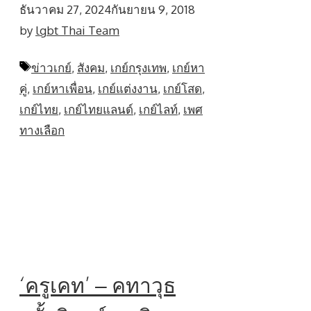
ธันวาคม 27, 2024
กันยายน 9, 2018
by
lgbt Thai Team
Tags
ข่าวเกย์
,
สังคม
,
เกย์กรุงเทพ
,
เกย์หา
คู่
,
เกย์หาเพื่อน
,
เกย์แต่งงาน
,
เกย์โสด
,
เกย์ไทย
,
เกย์ไทยแลนด์
,
เกย์ไลท์
,
เพศ
ทางเลือก
‘ครูเคท’ – คทาวุธ