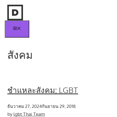
Skip
to
content
Menu
สังคม
ชำแหละสังคม: LGBT
ธันวาคม 27, 2024
กันยายน 29, 2018
by
lgbt Thai Team